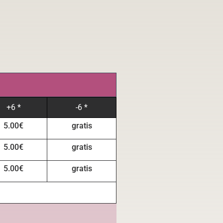
+6 *
-6 *
5.00€
gratis
5.00€
gratis
5.00€
gratis