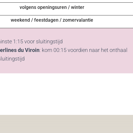
volgens openingsuren / winter
weekend / feestdagen / zomervalantie
nste 1:15 voor sluitingstijd
erlines du Viroin
: kom 00:15 voordien naar het onthaal
luitingstijd