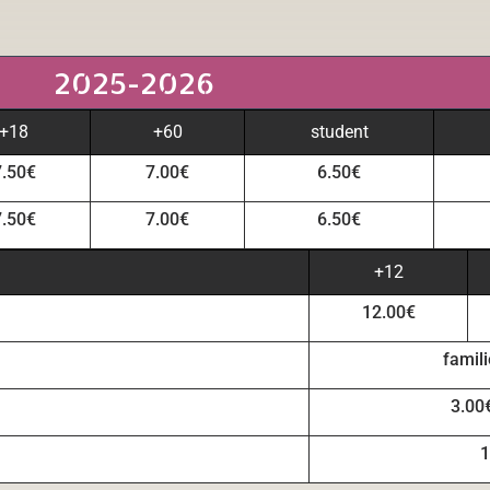
2025-2026
+18
+60
student
7.50€
7.00€
6.50€
7.50€
7.00€
6.50€
+12
12.00€
famil
3.00€
1