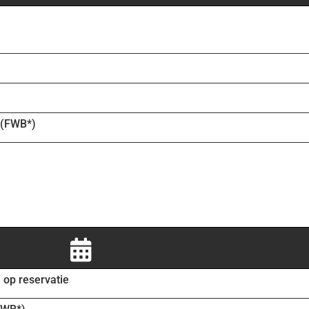
 (FWB*)
op reservatie