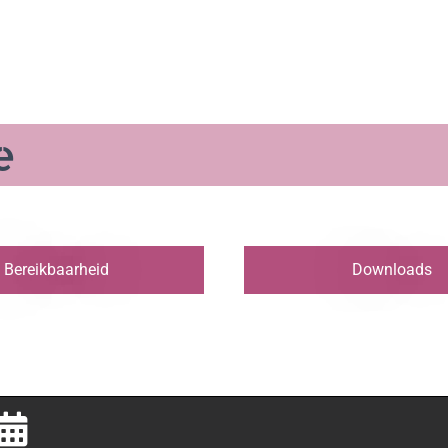
e
Bereikbaarheid
Downloads