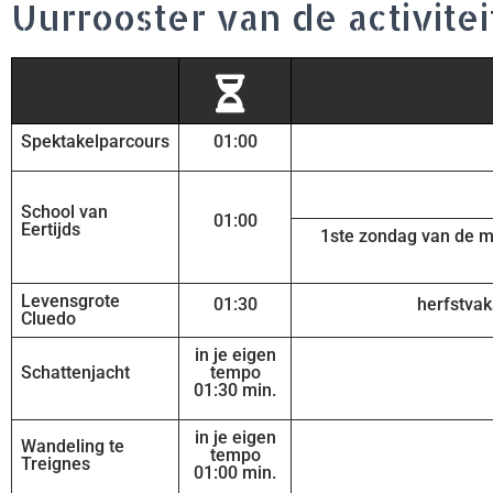
Uurrooster van de activite
Spektakelparcours
01:00
School van
01:00
Eertijds
1ste zondag van de m
Levensgrote
01:30
herfstvak
Cluedo
in je eigen
Schattenjacht
tempo
01:30 min.
in je eigen
Wandeling te
tempo
Treignes
01:00 min.