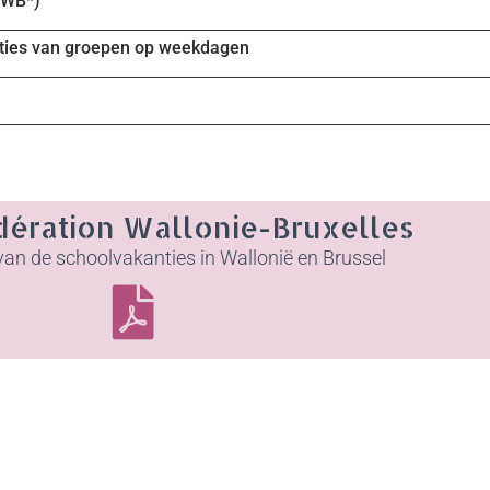
FWB*)
vaties van groepen op weekdagen
dération Wallonie-Bruxelles
 van de schoolvakanties in Wallonië en Brussel