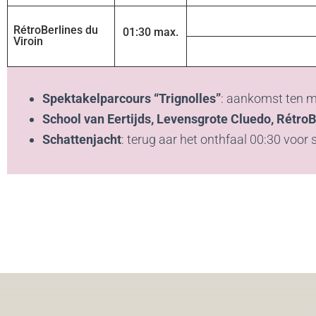
RétroBerlines du
01:30 max.
Viroin
Spektakelparcours “Trignolles”
: aankomst ten mi
School van Eertijds, Levensgrote Cluedo, RétroB
Schattenjacht
: terug aar het onthfaal 00:30 voor s