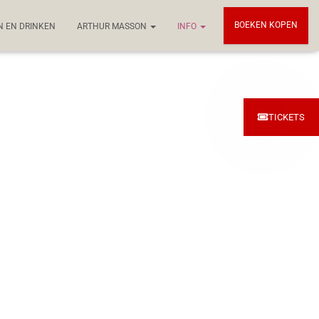
BOEKEN KOPEN
N EN DRINKEN
ARTHUR MASSON
INFO
TICKETS