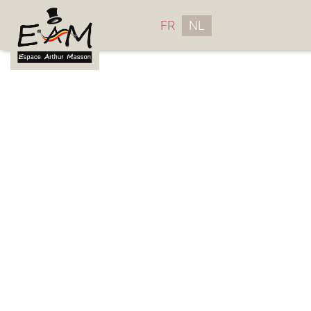
FR
NL