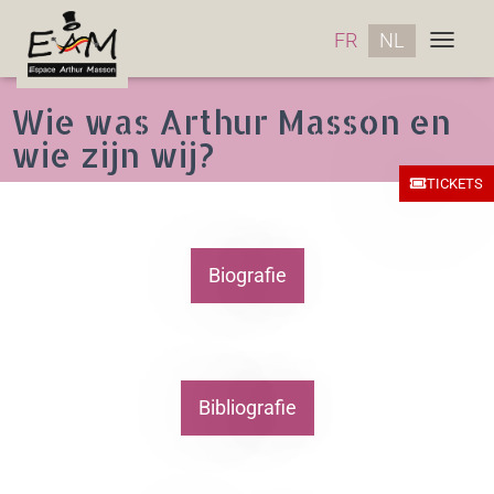
FR
NL
TOGGLE 
Wie was Arthur Masson en
wie zijn wij?
TICKETS
Biografie
Bibliografie