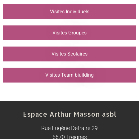
Visites Individuels
Visites Groupes
Visites Scolaires
Visites Team biuilding
Espace Arthur Masson asbl
Rue Eugène Defraire 29
5670 Treignes