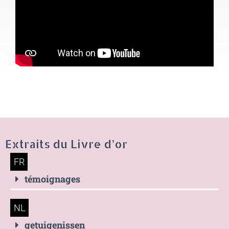
Extraits du Livre d’or
FR
témoignages
NL
getuigenissen