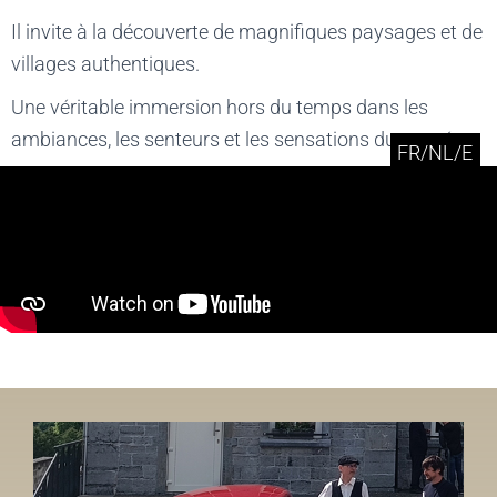
Il invite à la découverte de magnifiques paysages et de
villages authentiques.
Une véritable immersion hors du temps dans les
ambiances, les senteurs et les sensations du passé.
FR/NL/E