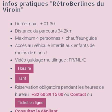
infos pratiques "RétroBerlines du
Viroin"
Durée max. : ± 01:30
Distance du parcours 34.2km
Maximum 4 personnes + chauffeur-guide
Accès au véhicule interdit aux enfants de
moins de 6 ans !
Vidéo-guidage multilingue : FR/NL/E
Horaire
Tarif
Réservation obligatoire pendant les heures de
bureau :
+32 60 39 15 00
ou
Contact
ou
Ticket en ligne
C
onsultez
le dépliant