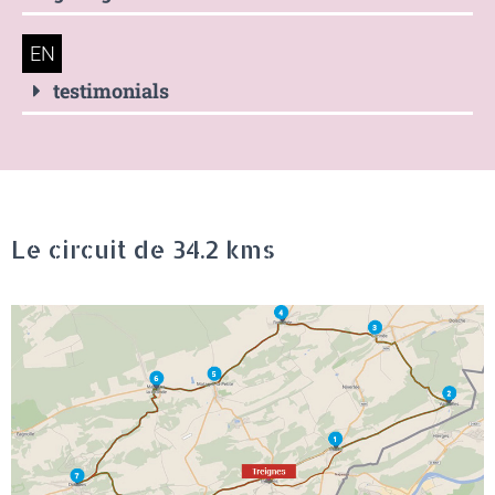
EN
testimonials
Le circuit de 34.2 kms