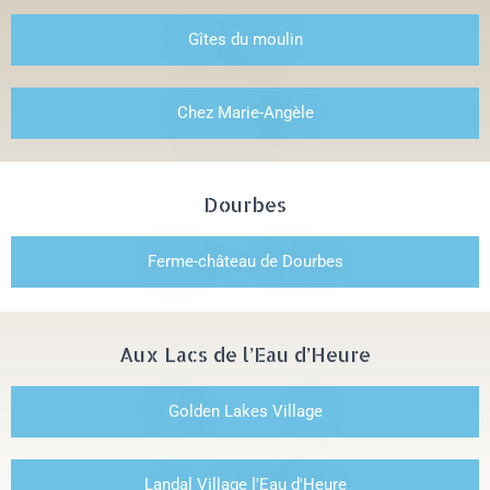
Gîtes du moulin
Chez Marie-Angèle
Dourbes
Ferme-château de Dourbes
Aux Lacs de l’Eau d’Heure
Golden Lakes Village
Landal Village l'Eau d'Heure